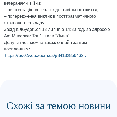
ветеранами війни;
– реінтеграцію ветеранів до цивільного життя;
– попередження викликів посттравматичного
стресового розладу.
Захід відбудеться 13 липня о 14:30 год. за адресою
Am Münchner Tor 1, зала “Львів”.
Долучитись можна також онлайн за цим
посиланням:
https://us02web.zoom.us/j/84132856462…
Схожі за темою новини