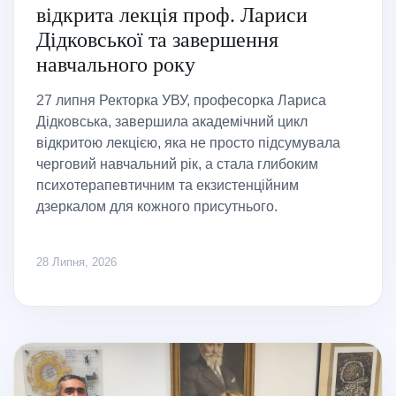
відкрита лекція проф. Лариси
Дідковської та завершення
навчального року
27 липня Ректорка УВУ, професорка Лариса
Дідковська, завершила академічний цикл
відкритою лекцією, яка не просто підсумувала
черговий навчальний рік, а стала глибоким
психотерапевтичним та екзистенційним
дзеркалом для кожного присутнього.
28 Липня, 2026