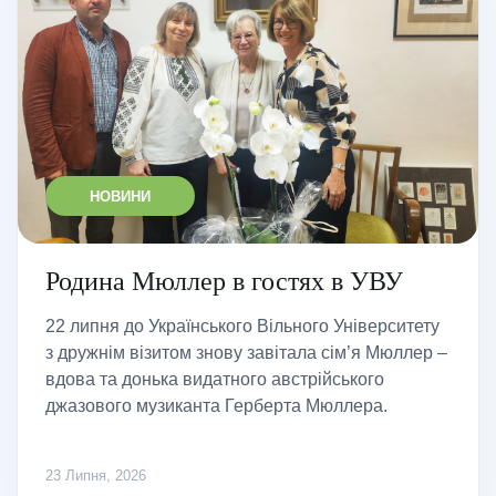
НОВИНИ
Родина Мюллер в гостях в УВУ
22 липня до Українського Вільного Університету
з дружнім візитом знову завітала сім’я Мюллер –
вдова та донька видатного австрійського
джазового музиканта Герберта Мюллера.
23 Липня, 2026