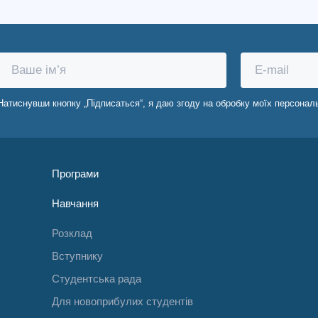
Натиснувши кнопку „Підписаться“, я даю згоду на обробку моїх персонал
Програми
Навчання
Розклад
Вступнику
Студентська рада
Для новоприбулих студентів