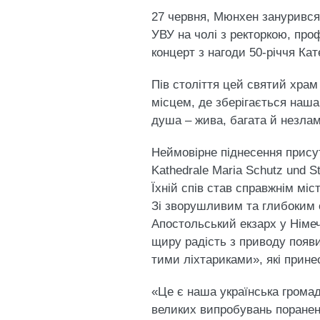
27 червня, Мюнхен занурився 
УВУ на чолі з ректоркою, про
концерт з нагоди 50-річчя Ка
Пів століття цей святий храм
місцем, де зберігається наша 
душа – жива, багата й незлам
​Неймовірне піднесення прису
Kathedrale Maria Schutz und S
Їхній спів став справжнім мі
​Зі зворушливим та глибоким
Апостольський екзарх у Німеч
щиру радість з приводу появи
тими ліхтариками», які прине
​«Це є наша українська грома
великих випробувань поранен