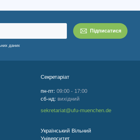
ьних даних
Секретаріат
пн-пт:
09:00 - 17:00
сб-нд:
вихідний
sekretariat@ufu-muenchen.de
Український Вільний
Університет