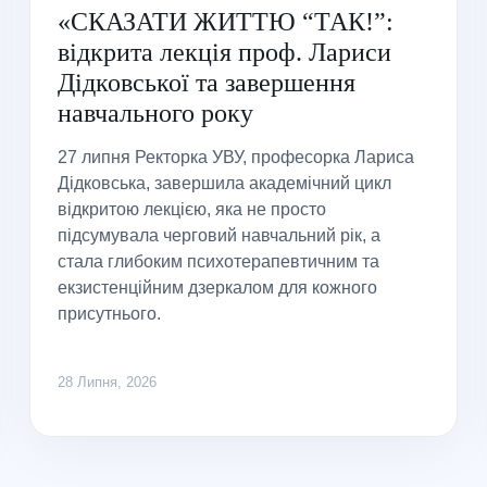
«СКАЗАТИ ЖИТТЮ “ТАК!”:
відкрита лекція проф. Лариси
Дідковської та завершення
навчального року
27 липня Ректорка УВУ, професорка Лариса
Дідковська, завершила академічний цикл
відкритою лекцією, яка не просто
підсумувала черговий навчальний рік, а
стала глибоким психотерапевтичним та
екзистенційним дзеркалом для кожного
присутнього.
28 Липня, 2026