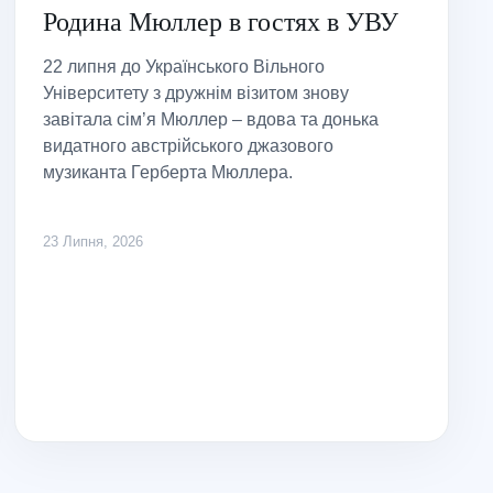
Родина Мюллер в гостях в УВУ
22 липня до Українського Вільного
Університету з дружнім візитом знову
завітала сім’я Мюллер – вдова та донька
видатного австрійського джазового
музиканта Герберта Мюллера.
23 Липня, 2026