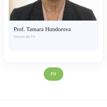
Prof. Tamara Hundorova
Dekanin der FU
FU