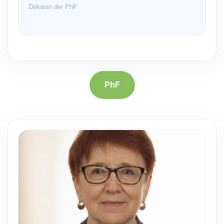
Dekanin der PhF
PhF