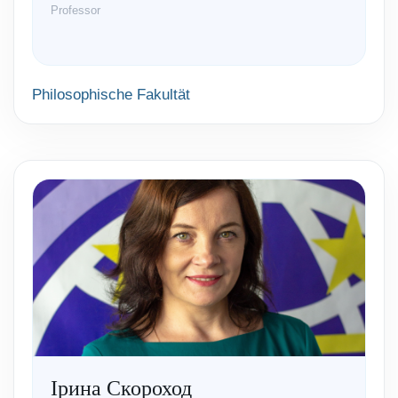
Professor
Philosophische Fakultät
Ірина Скороход