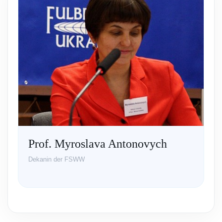
Prof. Myroslava Antonovych
Dekanin der FSWW