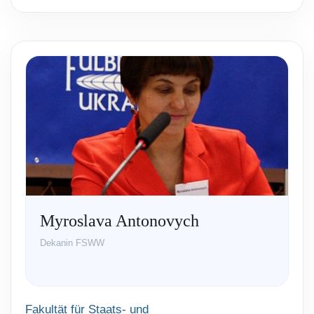
Myroslava Antonovych
Dekanin FSWW
Fakultät für Staats- und