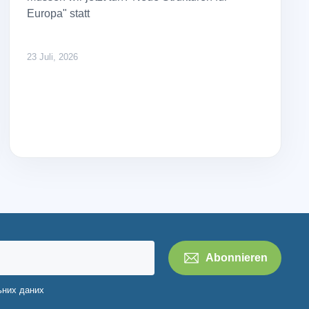
Europa" statt
23 Juli, 2026
ьних даних