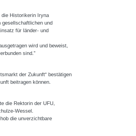
ie Historikerin Iryna
gesellschaftlichen und
nsatz für länder- und
nausgetragen wird und beweist,
erbunden sind.”
tsmarkt der Zukunft“ bestätigen
unft beitragen können.
te die Rektorin der UFU,
chulze-Wessel.
 hob die unverzichtbare