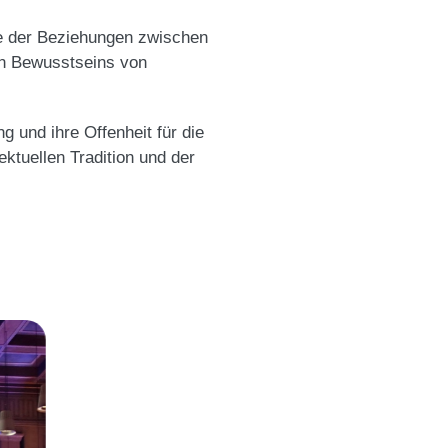
hte der Beziehungen zwischen
hen Bewusstseins von
 und ihre Offenheit für die
ktuellen Tradition und der