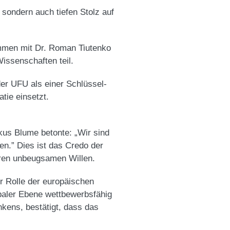
sondern auch tiefen Stolz auf
ammen mit Dr. Roman Tiutenko
issenschaften teil.
der UFU als einer Schlüssel­
tie einsetzt.
kus Blume betonte: „Wir sind
ben.” Dies ist das Credo der
eren unbeugsamen Willen.
r Rolle der europäischen
obaler Ebene wettbewerbsfähig
kens, bestätigt, dass das