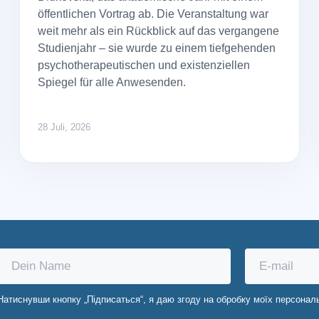
öffentlichen Vortrag ab. Die Veranstaltung war
weit mehr als ein Rückblick auf das vergangene
Studienjahr – sie wurde zu einem tiefgehenden
psychotherapeutischen und existenziellen
Spiegel für alle Anwesenden.
28 Juli, 2026
Натиснувши кнопку „Підписаться“, я даю згоду на обробку моїх персонал