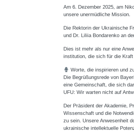
Am 6. Dezember 2025, am Nikola
unsere unermüdliche Mission.
​Die Rektorin der Ukrainische 
und Dr. Liliia Bondarenko an d
​Dies ist mehr als nur eine An
institution, die sich für die Kr
Worte, die inspirieren und 
​Die Begrüßungsrede von Bayer
eine Gemeinschaft, die sich dar
UFU: Wir warten nicht auf Antw
​Der Präsident der Akademie, P
Wissenschaft und die Notwendig
zu sein. Unsere Anwesenheit do
ukrainische intellektuelle Poten