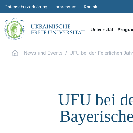
Datenschutzerklärung
Impressum
Kontakt
Universität
Progr
News und Events
UFU bei der Feierlichen Ja
UFU bei de
Bayerisch