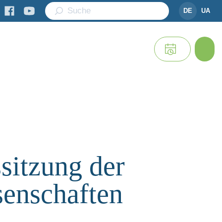
DE
UA
sitzung der
enschaften