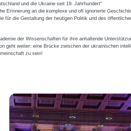
tschland und die Ukraine seit 19. Jahrhundert”
liche Erinnerung an die komplexe und oft ignorierte Geschic
e für die Gestaltung der heutigen Politik und des öffentlic
ademie der Wissenschaften für ihre anhaltende Unterstützung
 geht weiter: eine Brücke zwischen der ukrainischen intelle
meinschaft zu sein!