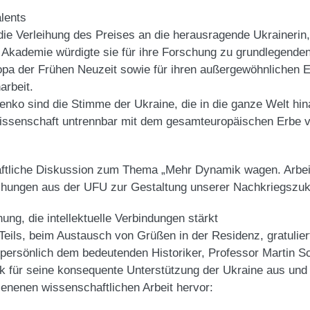
lents
e Verleihung des Preises an die herausragende Ukrainerin, d
kademie würdigte sie für ihre Forschung zu grundlegenden 
pa der Frühen Neuzeit sowie für ihren außergewöhnlichen Ei
rbeit.
menko sind die Stimme der Ukraine, die in die ganze Welt hi
ssenschaft untrennbar mit dem gesamteuropäischen Erbe v
aftliche Diskussion zum Thema „Mehr Dynamik wagen. Arbei
schungen aus der UFU zur Gestaltung unserer Nachkriegszuk
g, die intellektuelle Verbindungen stärkt
Teils, beim Austausch von Grüßen in der Residenz, gratulier
persönlich dem bedeutenden Historiker, Professor Martin S
ank für seine konsequente Unterstützung der Ukraine aus und
enenen wissenschaftlichen Arbeit hervor: