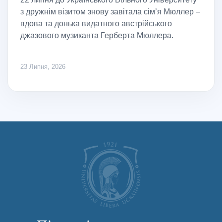
з дружнім візитом знову завітала сім’я Мюллер –
вдова та донька видатного австрійського
джазового музиканта Герберта Мюллера.
23 Липня, 2026