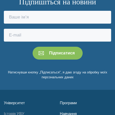
Підпишіться на новини
Натиснувши кнопку „Підписаться“, я даю згоду на обробку моїх
персональних даних
Університет
Програми
Історія УВУ
Навчання