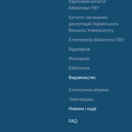
Картковий каталог
бібліотеки УВУ
Каталог захищених
дисертацій Українського
Вільного Університету
Електронна бібліотека УВУ
Відеоархів
Фоноархів
Бібліотека
Видавництво
Електронна вітрина
Типи видань
Новини і події
FAQ