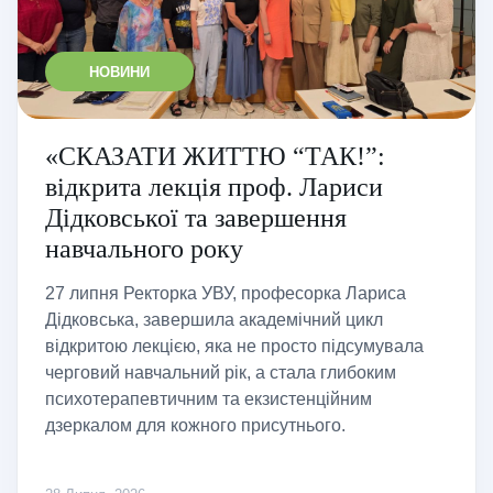
НОВИНИ
«СКАЗАТИ ЖИТТЮ “ТАК!”:
відкрита лекція проф. Лариси
Дідковської та завершення
навчального року
27 липня Ректорка УВУ, професорка Лариса
Дідковська, завершила академічний цикл
відкритою лекцією, яка не просто підсумувала
черговий навчальний рік, а стала глибоким
психотерапевтичним та екзистенційним
дзеркалом для кожного присутнього.