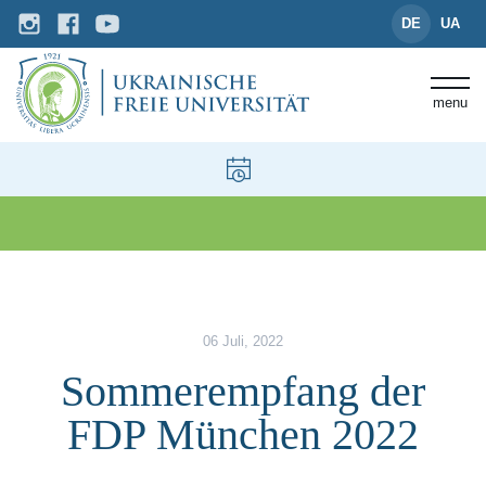
DE
UA
menu
News und Events
Sommerempfang der FDP Münc
06 Juli, 2022
Sommerempfang der
FDP München 2022