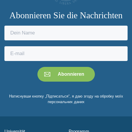
Abonnieren Sie die Nachrichten
Натиснувши кнопку „Підписаться“, я даю згоду на обробку моїх
персональних даних
Universität
Programm