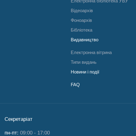
Електронна бібліотека УВУ
Відеоархів
Фоноархів
Бібліотека
Видавництво
Електронна вітрина
Типи видань
Новини і події
FAQ
Секретаріат
пн-пт:
09:00 - 17:00