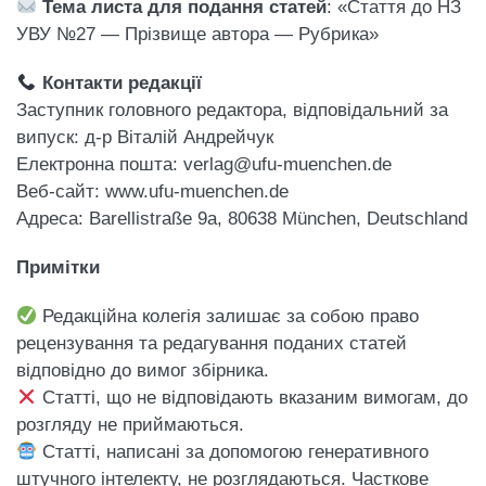
Тема листа для подання статей
: «Стаття до НЗ
УВУ №27 — Прізвище автора — Рубрика»
Контакти редакції
Заступник головного редактора, відповідальний за
випуск: д-р Віталій Андрейчук
Електронна пошта: verlag@ufu-muenchen.de
Веб-сайт: www.ufu-muenchen.de
Адреса: Barellistraße 9a, 80638 München, Deutschland
Примітки
Редакційна колегія залишає за собою право
рецензування та редагування поданих статей
відповідно до вимог збірника.
Статті, що не відповідають вказаним вимогам, до
розгляду не приймаються.
Статті, написані за допомогою генеративного
штучного інтелекту, не розглядаються. Часткове