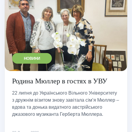
НОВИНИ
Родина Мюллер в гостях в УВУ
22 липня до Українського Вільного Університету
з дружнім візитом знову завітала сім’я Мюллер –
вдова та донька видатного австрійського
джазового музиканта Герберта Мюллера.