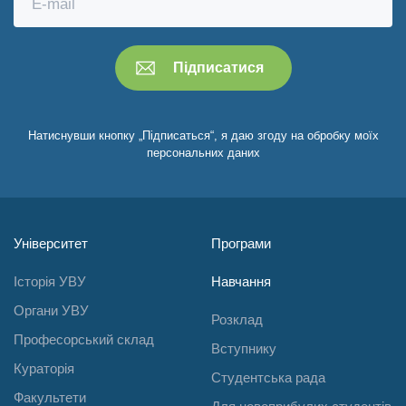
Натиснувши кнопку „Підписаться“, я даю згоду на обробку моїх
персональних даних
Університет
Програми
Історія УВУ
Навчання
Органи УВУ
Розклад
Професорський склад
Вступнику
Кураторія
Студентська рада
Факультети