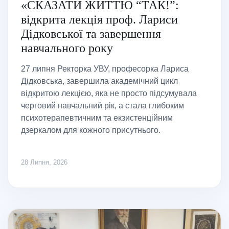
«СКАЗАТИ ЖИТТЮ “ТАК!”:
відкрита лекція проф. Лариси
Дідковської та завершення
навчального року
27 липня Ректорка УВУ, професорка Лариса
Дідковська, завершила академічний цикл
відкритою лекцією, яка не просто підсумувала
черговий навчальний рік, а стала глибоким
психотерапевтичним та екзистенційним
дзеркалом для кожного присутнього.
28 Липня, 2026