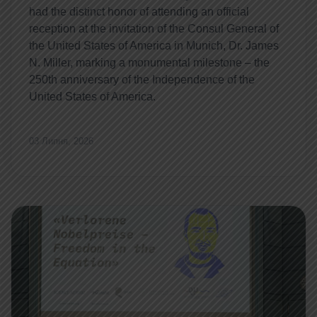
had the distinct honor of attending an official
reception at the invitation of the Consul General of
the United States of America in Munich, Dr. James
N. Miller, marking a monumental milestone – the
250th anniversary of the Independence of the
United States of America.
03 Липня, 2026