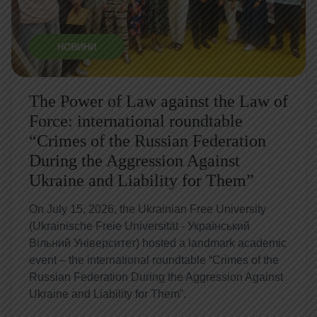
НОВИНИ
The Power of Law against the Law of
Force: international roundtable
“Crimes of the Russian Federation
During the Aggression Against
Ukraine and Liability for Them”
On July 15, 2026, the Ukrainian Free University
(Ukrainische Freie Universität - Український
Вільний Університет) hosted a landmark academic
event – the international roundtable “Crimes of the
Russian Federation During the Aggression Against
Ukraine and Liability for Them”.