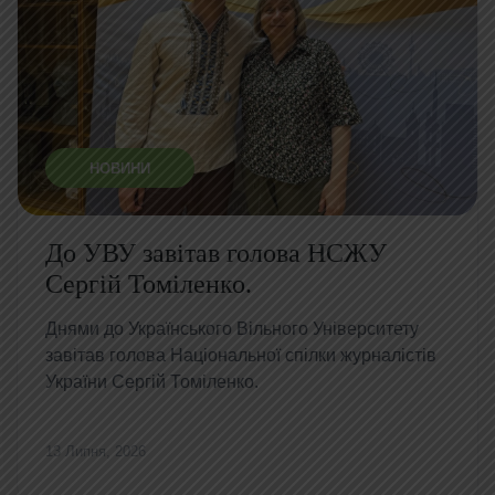
НОВИНИ
До УВУ завітав голова НСЖУ
Сергій Томіленко.
Днями до Українського Вільного Університету
завітав голова Національної спілки журналістів
України Сергій Томіленко.
13 Липня, 2026