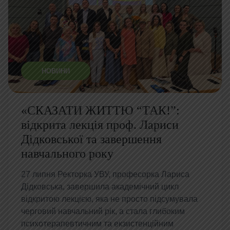
НОВИНИ
«СКАЗАТИ ЖИТТЮ “ТАК!”:
відкрита лекція проф. Лариси
Дідковської та завершення
навчального року
27 липня Ректорка УВУ, професорка Лариса
Дідковська, завершила академічний цикл
відкритою лекцією, яка не просто підсумувала
черговий навчальний рік, а стала глибоким
психотерапевтичним та екзистенційним