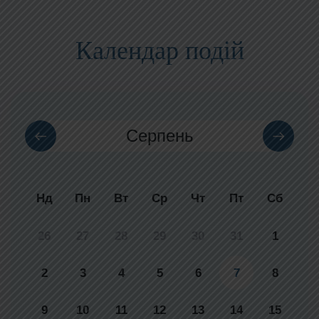
Календар подій
Серпень
Нд
Пн
Вт
Ср
Чт
Пт
Сб
26
27
28
29
30
31
1
2
3
4
5
6
7
8
9
10
11
12
13
14
15