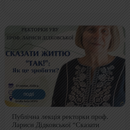
ПОДІЇ
Публічна лекція ректорки проф.
Лариси Дідковської “Сказати