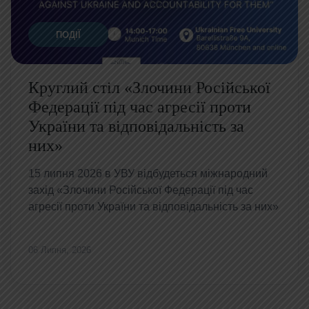
ПОДІЇ
Круглий стіл «Злочини Російської
Федерації під час агресії проти
України та відповідальність за
них»
15 липня 2026 в УВУ відбудеться міжнародний
захід «Злочини Російської Федерації під час
агресії проти України та відповідальність за них»
06 Липня, 2026