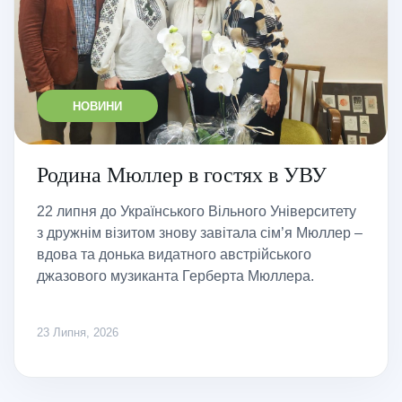
НОВИНИ
Родина Мюллер в гостях в УВУ
22 липня до Українського Вільного Університету
з дружнім візитом знову завітала сім’я Мюллер –
вдова та донька видатного австрійського
джазового музиканта Герберта Мюллера.
23 Липня, 2026