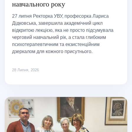
навчального року
27 липня Ректорка УВУ, професорка Лариса
Дідковська, завершила академічний цикл
відкритою лекцією, яка не просто підсумувала
черговий навчальний рік, а стала глибоким
психотерапевтичним та екзистенційним
дзеркалом для кожного присутнього.
28 Липня, 2026