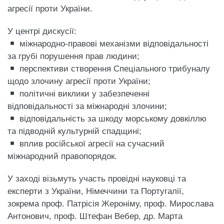
агресії проти України.
У центрі дискусії:
міжнародно-правові механізми відповідальності
за грубі порушення прав людини;
перспективи створення Спеціального трибуналу
щодо злочину агресії проти України;
політичні виклики у забезпеченні
відповідальності за міжнародні злочини;
відповідальність за шкоду морському довкіллю
та підводній культурній спадщині;
вплив російської агресії на сучасний
міжнародний правопорядок.
У заході візьмуть участь провідні науковці та
експерти з України, Німеччини та Португалії,
зокрема проф. Патрісія Жероніму, проф. Мирослава
Антонович, проф. Штефан Вебер, др. Марта