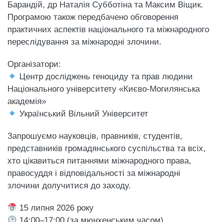
Барандій, др Наталія Субботіна та Максим Віщик.
Програмою також передбачено обговорення
практичних аспектів національного та міжнародного
переслідування за міжнародні злочини.
Організатори:
Центр досліджень геноциду та прав людини
Національного університету «Києво-Могилянська
академія»
Український Вільний Університет
Запрошуємо науковців, правників, студентів,
представників громадянського суспільства та всіх,
хто цікавиться питаннями міжнародного права,
правосуддя і відповідальності за міжнародні
злочини долучитися до заходу.
15 липня 2026 року
14:00–17:00 (за мюнхенським часом)