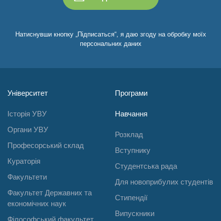
Натиснувши кнопку „Підписаться“, я даю згоду на обробку моїх
персональних даних
Університет
Програми
Історія УВУ
Навчання
Органи УВУ
Розклад
Професорський склад
Вступнику
Кураторія
Студентська рада
Факультети
Для новоприбулих студентів
Факультет Державних та
Стипендії
економічних наук
Випускники
Філософський факультет