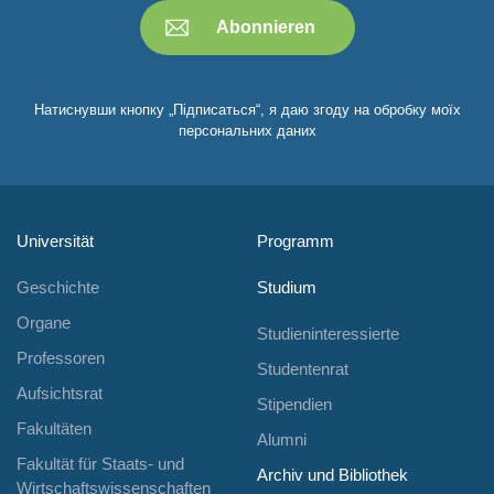
Натиснувши кнопку „Підписаться“, я даю згоду на обробку моїх
персональних даних
Universität
Programm
Geschichte
Studium
Organe
Studieninteressierte
Professoren
Studentenrat
Aufsichtsrat
Stipendien
Fakultäten
Alumni
Fakultät für Staats- und
Archiv und Bibliothek
Wirtschaftswissenschaften