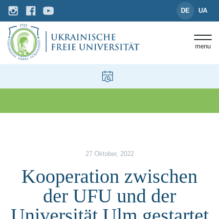
DE
UA
menu
News und Events
Kooperation zwischen der UFU u
27 Oktober, 2022
Kooperation zwischen
der UFU und der
Universität Ulm gestartet