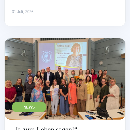
31 Juli, 2026
NEWS
„Ja zum Leben sagen!“ –