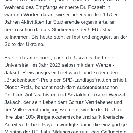
Während des Empfangs erinnerte Dr. Posselt in
warmen Worten daran, wie er bereits in den 1970er
Jahren Aktivitäten für Studierende organisierte, an
denen schon damals Studierende der UFU aktiv
teilnahmen. Bis heute steht er fest und engagiert an der
Seite der Ukraine.
​Es sei daran erinnert, dass die Ukrainische Freie
Universität im Jahr 2023 selbst mit dem Wenzel-
Jaksch-Preis ausgezeichnet wurde und zudem den
„Brückenbauer“-Preis der SPD-Landtagsfraktion erhielt.
Dieser Preis, benannt nach dem sudetendeutschen
Politiker, Antifaschisten und Sozialdemokraten Wenzel
Jaksch, der sein Leben dem Schutz Vertriebener und
der Völkerverständigung widmete, wurde der UFU für
ihre über 100-jährige akademische und aufklärerische
Arbeit verliehen. Bayern würdigte damit die einzigartige
Mission der UFU als Bildungszentrum, das Geflüchtete