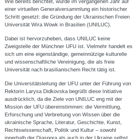
Wie bereits berichtet, wurde im vergangenen Jahr auf
einer virtuellen Generalversammlung ein historischer
Schritt gesetzt: die Gründung der Ukrainischen Freien
Universität Wira Wowk in Brasilien (UNILUC).
Dabei ist hervorzuheben, dass UNILUC keine
Zweigstelle der Münchner UFU ist. Vielmehr handelt es
sich um eine eigenständige, gemeinnützige kulturelle
und wissenschaftliche Vereinigung, die als freie
Universität nach brasilianischem Recht tätig ist.
Die Universitätsleitung der UFU unter der Führung von
Rektorin Larysa Didkovska begrüßt diese Initiative
ausdrücklich, da die Ziele von UNILUC eng mit der
Mission der UFU übereinstimmen: die Vermittlung,
Erforschung und Verbreitung von Wissen über die
ukrainische Sprache, Literatur, Geschichte, Kunst,
Rechtswissenschaft, Politik und Kultur – sowohl
innerhalb der Diaspora als auch in der Ukraine selbst.