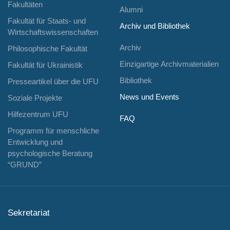
Fakultäten
Alumni
Fakultät für Staats- und
Archiv und Bibliothek
Wirtschaftswissenschaften
Archiv
Philosophische Fakultät
Einzigartige Archivmaterialien
Fakultät für Ukrainistik
Bibliothek
Presseartikel über die UFU
News und Events
Soziale Projekte
Hilfezentrum UFU
FAQ
Programm für menschliche
Entwicklung und
psychologische Beratung
“GRUND”
Sekretariat