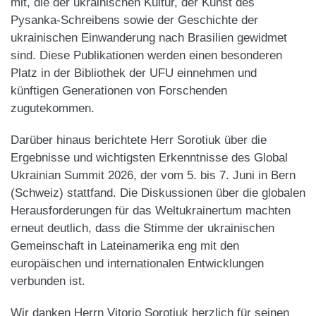
mit, die der ukrainischen Kultur, der Kunst des
Pysanka-Schreibens sowie der Geschichte der
ukrainischen Einwanderung nach Brasilien gewidmet
sind. Diese Publikationen werden einen besonderen
Platz in der Bibliothek der UFU einnehmen und
künftigen Generationen von Forschenden
zugutekommen.
Darüber hinaus berichtete Herr Sorotiuk über die
Ergebnisse und wichtigsten Erkenntnisse des Global
Ukrainian Summit 2026, der vom 5. bis 7. Juni in Bern
(Schweiz) stattfand. Die Diskussionen über die globalen
Herausforderungen für das Weltukrainertum machten
erneut deutlich, dass die Stimme der ukrainischen
Gemeinschaft in Lateinamerika eng mit den
europäischen und internationalen Entwicklungen
verbunden ist.
Wir danken Herrn Vitorio Sorotiuk herzlich für seinen