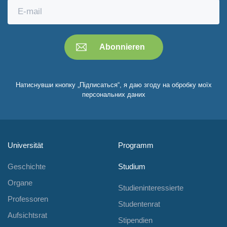
Натиснувши кнопку „Підписаться“, я даю згоду на обробку моїх
персональних даних
Universität
Programm
Geschichte
Studium
Organe
Studieninteressierte
Professoren
Studentenrat
Aufsichtsrat
Stipendien