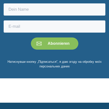
Натиснувши кнопку „Підписаться“, я даю згоду на обробку моїх
персональних даних