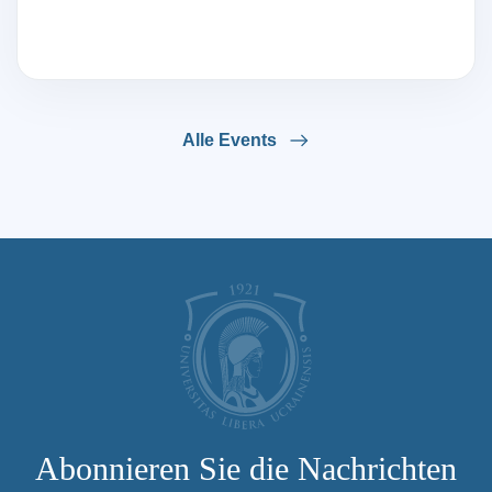
Alle Events
Abonnieren Sie die Nachrichten