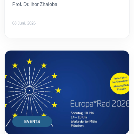
Prof. Dr. Ihor Zhaloba.
08 Juni, 2026
EVENTS