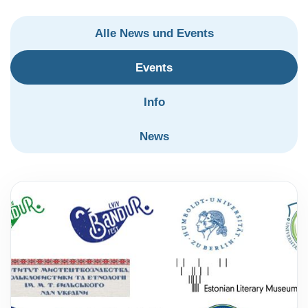
Alle News und Events
Events
Info
News