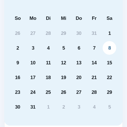
So
Mo
Di
Mi
Do
Fr
Sa
26
27
28
29
30
31
1
2
3
4
5
6
7
8
9
10
11
12
13
14
15
16
17
18
19
20
21
22
23
24
25
26
27
28
29
30
31
1
2
3
4
5