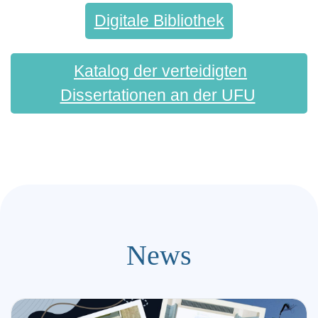
Digitale Bibliothek
Katalog der verteidigten
Dissertationen an der UFU
News