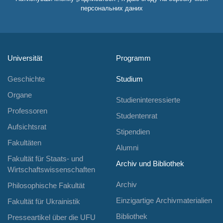
персональних даних
Universität
Programm
Geschichte
Studium
Organe
Studieninteressierte
Professoren
Studentenrat
Aufsichtsrat
Stipendien
Fakultäten
Alumni
Fakultät für Staats- und
Archiv und Bibliothek
Wirtschaftswissenschaften
Archiv
Philosophische Fakultät
Einzigartige Archivmaterialien
Fakultät für Ukrainistik
Bibliothek
Presseartikel über die UFU