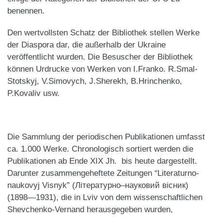
benennen.
Den wertvollsten Schatz der Bibliothek stellen Werke
der Diaspora dar, die außerhalb der Ukraine
veröffentlicht wurden. Die Besuscher der Bibliothek
können Urdrucke von Werken von I.Franko. R.Smal-
Stotskyj, V.Simovych, J.Sherekh, B.Hrinchenko,
P.Kovaliv usw.
Die Sammlung der periodischen Publikationen umfasst
ca. 1.000 Werke. Chronologisch sortiert werden die
Publikationen ab Ende XIX Jh. bis heute dargestellt.
Darunter zusammengeheftete Zeitungen “Literaturno-
naukovyj Visnyk” (Літературно–науковий вісник)
(1898—1931),
die
in Lviv von dem wissenschaftlichen
Shevchenko-Vernand herausgegeben
wurden,