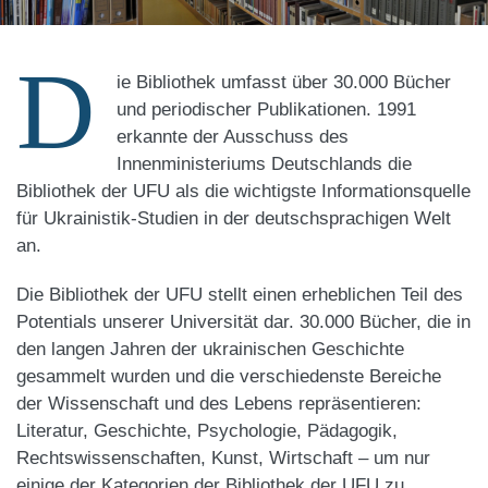
D
ie Bibliothek umfasst über 30.000 Bücher
und periodischer Publikationen. 1991
erkannte der Ausschuss des
Innenministeriums Deutschlands die
Bibliothek der UFU als die wichtigste Informationsquelle
für Ukrainistik-Studien in der deutschsprachigen Welt
an.
Die Bibliothek der UFU stellt einen erheblichen Teil des
Potentials unserer Universität dar. 30.000 Bücher, die in
den langen Jahren der ukrainischen Geschichte
gesammelt wurden und die verschiedenste Bereiche
der Wissenschaft und des Lebens repräsentieren:
Literatur, Geschichte, Psychologie, Pädagogik,
Rechtswissenschaften, Kunst, Wirtschaft – um nur
einige der Kategorien der Bibliothek der UFU zu