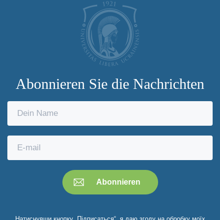
Abonnieren Sie die Nachrichten
Натиснувши кнопку „Підписаться“, я даю згоду на обробку моїх