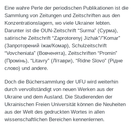
Eine wahre Perle der periodischen Publikationen ist die
Sammlung von Zeitungen und Zeitschriften aus den
Konzentrationslagern, wo viele Ukrainer lebten.
Darunter ist die OUN-Zeitschrift “Surma” (Сурма),
satirische Zeitschrift “Zaprotorenyj Jizhak”/”Komar”
(Запроторений їжак/Комар), Schulzeitschrift
“Vovcheniata” (Вовченята), Zeitschriften “Promin”
(Промінь), “Litavry” (Літаври), “Ridne Slovo” (Рідне
слово) und andere.
Doch die Büchersammlung der UFU wird weiterhin
durch
vervollständigt von neuen Werken aus der
Ukraine und dem Ausland. Die Studierenden der
Ukrainischen Freien Universität können die Neuheiten
aus der Welt des gedruckten Wortes in allen
wissenschaftlichen Bereichen kennenlernen.