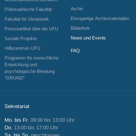
Archiv
Philosophische Fakultät
Einzigartige Archivmaterialien
Fakultät für Ukrainistik
Bibliothek
Presseartikel über die UFU
News und Events
Soziale Projekte
Hilfezentrum UFU
FAQ
Programm für menschliche
Entwicklung und
psychologische Beratung
“GRUND”
Sekretariat
Mo. bis Fr.
09:00 bis 13:00 Uhr
Do.
13:00 bis 17:00 Uhr
Sa. bis So.
geschlossen