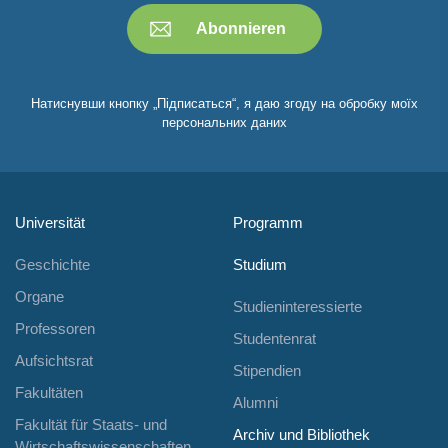
Натиснувши кнопку „Підписаться“, я даю згоду на обробку моїх
персональних даних
Universität
Programm
Geschichte
Studium
Organe
Studieninteressierte
Professoren
Studentenrat
Aufsichtsrat
Stipendien
Fakultäten
Alumni
Fakultät für Staats- und
Archiv und Bibliothek
Wirtschaftswissenschaften