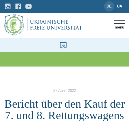
DE
UA
menu
News und Events
Bericht über den Kauf der 7. u
27 April, 2022
Bericht über den Kauf der
7. und 8. Rettungswagens