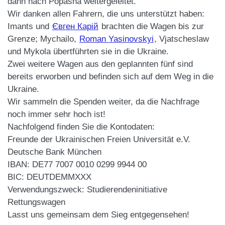
dann nach Popasna weitergeleitet.
Wir danken allen Fahrern, die uns unterstützt haben:
Imants und
Євген Карій
brachten die Wagen bis zur
Grenze; Mychailo,
Roman Yasinovskyi
, Vjatscheslaw
und Mykola übertführten sie in die Ukraine.
Zwei weitere Wagen aus den geplannten fünf sind
bereits erworben und befinden sich auf dem Weg in die
Ukraine.
Wir sammeln die Spenden weiter, da die Nachfrage
noch immer sehr hoch ist!
Nachfolgend finden Sie die Kontodaten:
Freunde der Ukrainischen Freien Universität e.V.
Deutsche Bank München
IBAN: DE77 7007 0010 0299 9944 00
BIC: DEUTDEMMXXX
Verwendungszweck: Studierendeninitiative
Rettungswagen
Lasst uns gemeinsam dem Sieg entgegensehen!